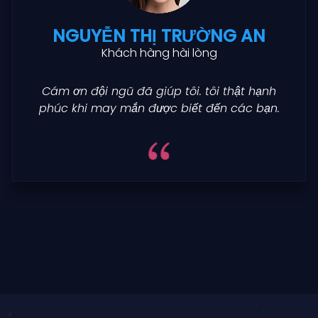
NGUYỄN THỊ TRƯỜNG AN
Khách hàng hài lòng
Cám ơn đội ngũ đã giúp tôi. tôi thật hạnh
phúc khi may mắn được biết đến các bạn.