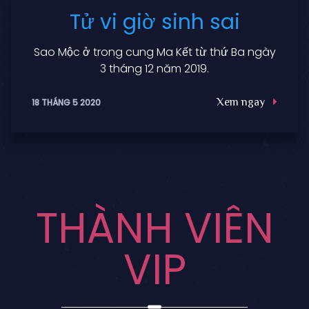
Tử vi giờ sinh sai
Sao Mộc ở trong cung Ma Kết từ thứ Ba ngày
3 tháng 12 năm 2019.
Xem ngay
18 THÁNG 5 2020
THÀNH VIÊN
VIP