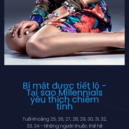
Bí mật được tiết lộ -
Tại sao Millennials
yêu thích chiêm
tinh
Tuổi khoảng 25, 26, 27, 28, 29, 30, 31, 32,
33, 34 - Những người thuộc thế hệ