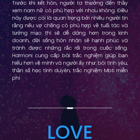
Trước khi kết hôn, người ta thường đến thầy
xem nam nữ có phù hợp với nhau không. Điều
này được coi là quan trọng bởi nhiều người tin
rằng nếu vợ chồng có phù hợp về tuổi tác và
tướng mạo thì sẽ dễ dàng hơn trong kinh
doanh, đời sống hôn nhân sẽ hạnh phúc và
tránh được những rắc rối trong cuộc sống.
Harmoni cung cấp bài trắc nghiệm giúp bạn
hiểu hơn về mình và người ấy như:
bói tình yêu
,
thần số học tình duyên,
trắc nghiệm Mbti miễn
phí
LOVE