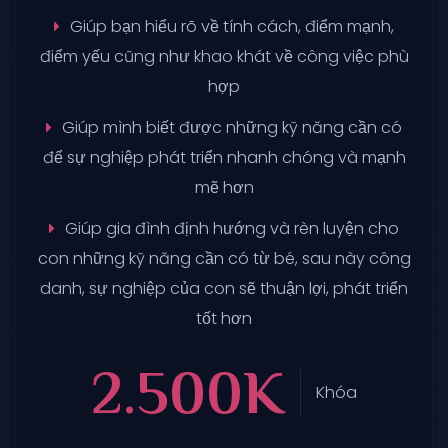
Giúp bạn hiểu rõ về tính cách, điểm mạnh,
điểm yếu cũng như khao khát về công việc phù
hợp
Giúp mình biết được những kỹ năng cần có
để sự nghiệp phát triển nhanh chóng và mạnh
mẽ hơn
Giúp gia đình định hướng và rèn luyện cho
con những kỹ năng cần có từ bé, sau này công
danh, sự nghiệp của con sẽ thuận lợi, phát triển
tốt hơn
2.500K
Khóa