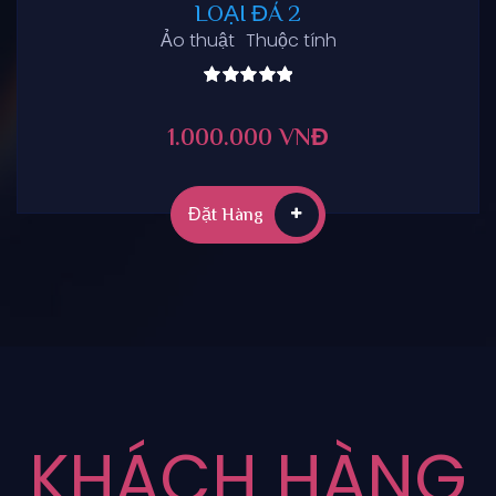
LOẠI ĐÁ 2
Ảo thuật
Thuộc tính
Rated
5.00
/ 5
1.000.000 VNĐ
Đặt Hàng
KHÁCH HÀNG