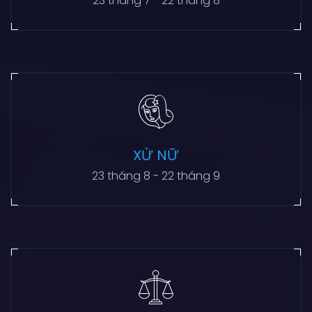
23 tháng 7 - 22 tháng 8
XỬ NỮ
23 tháng 8 - 22 tháng 9