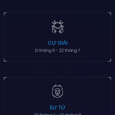
CỰ GIẢI
21 tháng 6 - 22 tháng 7
SƯ TỬ