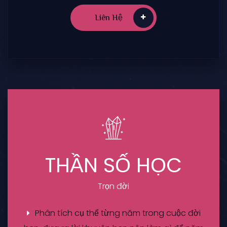
Liên Hệ
THẦN SỐ HỌC
Trọn đời
Phân tích cụ thể từng năm trong cuộc đời