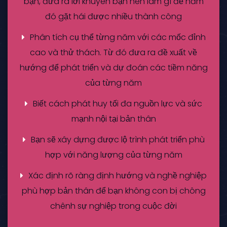
bạn, đưa ra lời khuyên bạn nên làm gì để năm
đó gặt hái được nhiều thành công
Phân tích cụ thể từng năm với các mốc đỉnh
cao và thử thách. Từ đó đưa ra đề xuất về
hướng để phát triển và dự đoán các tiềm năng
của từng năm
Biết cách phát huy tối đa nguồn lực và sức
mạnh nội tại bản thân
Bạn sẽ xây dựng được lộ trình phát triển phù
hợp với năng lượng của từng năm
Xác định rõ ràng định hướng và nghề nghiệp
phù hợp bản thân để bạn không con bị chông
chênh sự nghiệp trong cuộc đời