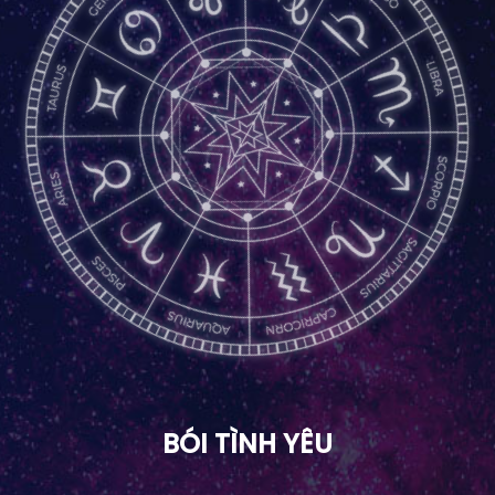
BÓI TÌNH YÊU