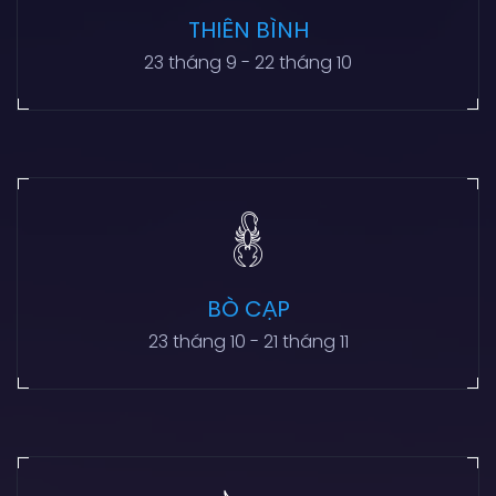
THIÊN BÌNH
23 tháng 9 - 22 tháng 10
BÒ CẠP
23 tháng 10 - 21 tháng 11