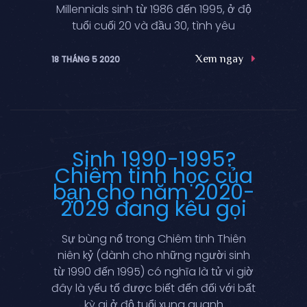
Millennials sinh từ 1986 đến 1995, ở độ
tuổi cuối 20 và đầu 30, tình yêu
Xem ngay
18 THÁNG 5 2020
Sinh 1990-1995?
Chiêm tinh học của
bạn cho năm 2020-
2029 đang kêu gọi
Sự bùng nổ trong Chiêm tinh Thiên
niên kỷ (dành cho những người sinh
từ 1990 đến 1995) có nghĩa là tử vi giờ
đây là yếu tố được biết đến đối với bất
kỳ ai ở độ tuổi xung quanh